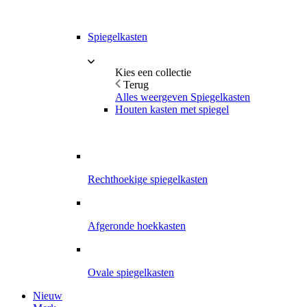
Spiegelkasten
Kies een collectie
Terug
Alles weergeven Spiegelkasten
Houten kasten met spiegel
Rechthoekige spiegelkasten
Afgeronde hoekkasten
Ovale spiegelkasten
Nieuw