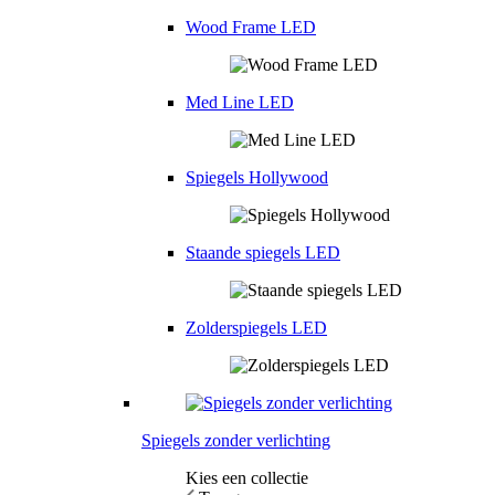
Wood Frame LED
Med Line LED
Spiegels Hollywood
Staande spiegels LED
Zolderspiegels LED
Spiegels zonder verlichting
Kies een collectie