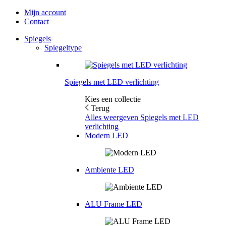
Mijn account
Contact
Spiegels
Spiegeltype
Spiegels met LED verlichting
Kies een collectie
Terug
Alles weergeven Spiegels met LED
verlichting
Modern LED
Ambiente LED
ALU Frame LED