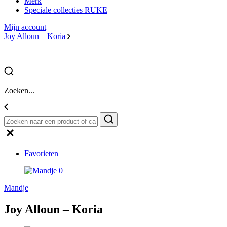
Merk
Speciale collecties RUKE
Mijn account
Joy Alloun – Koria
Zoeken...
Favorieten
0
Mandje
Joy Alloun – Koria