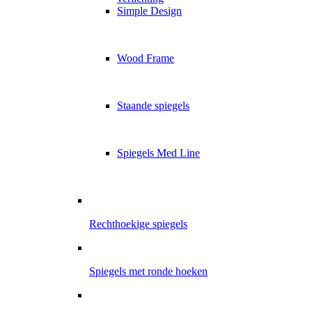
Simple Design
Wood Frame
Staande spiegels
Spiegels Med Line
Rechthoekige spiegels
Spiegels met ronde hoeken